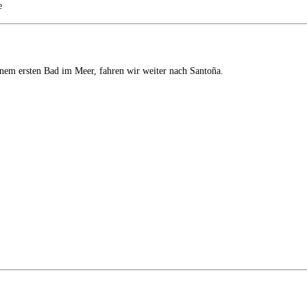
e
nem ersten Bad im Meer, fahren wir weiter nach Santoña.