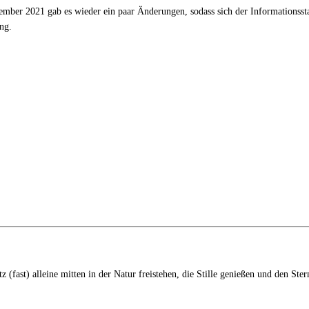
ber 2021 gab es wieder ein paar Änderungen, sodass sich der Informationsst
ng.
ast) alleine mitten in der Natur freistehen, die Stille genießen und den Ste