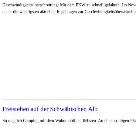
Geschwindigkeitsüberschreitung: Mit dem PKW zu schnell gefahren. Im Novem
daher die wichtigsten aktuellen Regelungen zur Geschwindigkeitsüberschreitu
Freistehen auf der Schwäbischen Alb
So mag ich Camping mit dem Wohnmobil am liebsten. An einem ruhigen Platz (f