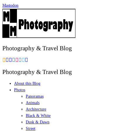
Zum
Mastodon
Inhalt
springen
Photography & Travel Blog
Photography & Travel Blog
About this Blog
Photos
Panoramas
Animals
Architecture
Black & White
Dusk & Dawn
Street