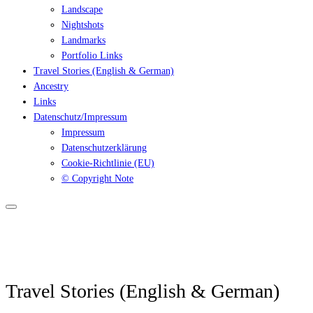
Landscape
Nightshots
Landmarks
Portfolio Links
Travel Stories (English & German)
Ancestry
Links
Datenschutz/Impressum
Impressum
Datenschutzerklärung
Cookie-Richtlinie (EU)
© Copyright Note
Travel Stories (English & German)