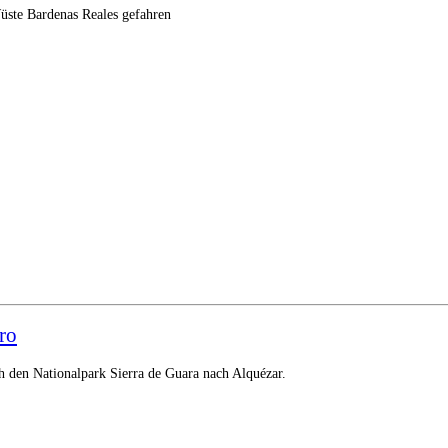
üste Bardenas Reales gefahren
ro
h den Nationalpark Sierra de Guara nach Alquézar.