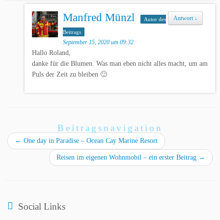
Manfred Münzl
Antwort
↓
Autor des
Beitrags
September 15, 2020 um 09:32
Hallo Roland,
danke für die Blumen. Was man eben nicht alles macht, um am
Puls der Zeit zu bleiben 🙂
Beitragsnavigation
←
One day in Paradise – Ocean Cay Marine Resort
Reisen im eigenen Wohnmobil – ein erster Beitrag
→
Social Links