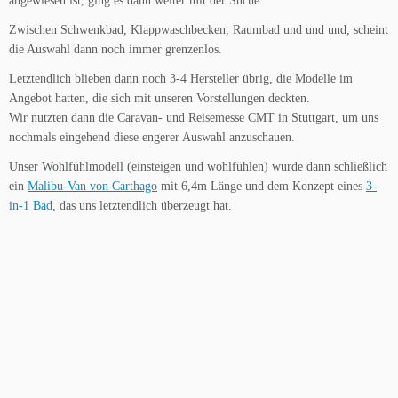
angewiesen ist, ging es dann weiter mit der Suche.
Zwischen Schwenkbad, Klappwaschbecken, Raumbad und und und, scheint
die Auswahl dann noch immer grenzenlos.
Letztendlich blieben dann noch 3-4 Hersteller übrig, die Modelle im
Angebot hatten, die sich mit unseren Vorstellungen deckten.
Wir nutzten dann die Caravan- und Reisemesse CMT in Stuttgart, um uns
nochmals eingehend diese engerer Auswahl anzuschauen.
Unser Wohlfühlmodell (einsteigen und wohlfühlen) wurde dann schließlich
ein
Malibu-Van von Carthago
mit 6,4m Länge und dem Konzept eines
3-
in-1 Bad
, das uns letztendlich überzeugt hat.