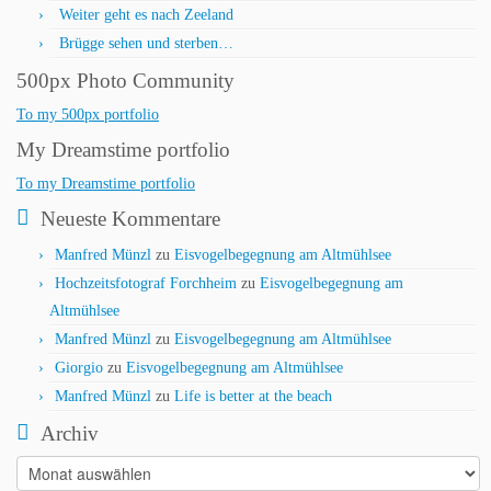
Weiter geht es nach Zeeland
Brügge sehen und sterben…
500px Photo Community
To my 500px portfolio
My Dreamstime portfolio
To my Dreamstime portfolio
Neueste Kommentare
Manfred Münzl
zu
Eisvogelbegegnung am Altmühlsee
Hochzeitsfotograf Forchheim
zu
Eisvogelbegegnung am
Altmühlsee
Manfred Münzl
zu
Eisvogelbegegnung am Altmühlsee
Giorgio
zu
Eisvogelbegegnung am Altmühlsee
Manfred Münzl
zu
Life is better at the beach
Archiv
Archiv