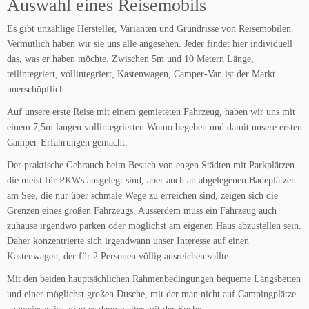
Auswahl eines Reisemobils
Es gibt unzählige Hersteller, Varianten und Grundrisse von Reisemobilen.
Vermutlich haben wir sie uns alle angesehen. Jeder findet hier individuell
das, was er haben möchte. Zwischen 5m und 10 Metern Länge,
teilintegriert, vollintegriert, Kastenwagen, Camper-Van ist der Markt
unerschöpflich.
Auf unsere erste Reise mit einem gemieteten Fahrzeug, haben wir uns mit
einem 7,5m langen vollintegrierten Womo begeben und damit unsere ersten
Camper-Erfahrungen gemacht.
Der praktische Gebrauch beim Besuch von engen Städten mit Parkplätzen
die meist für PKWs ausgelegt sind, aber auch an abgelegenen Badeplätzen
am See, die nur über schmale Wege zu erreichen sind, zeigen sich die
Grenzen eines großen Fahrzeugs. Ausserdem muss ein Fahrzeug auch
zuhause irgendwo parken oder möglichst am eigenen Haus abzustellen sein.
Daher konzentrierte sich irgendwann unser Interesse auf einen
Kastenwagen, der für 2 Personen völlig ausreichen sollte.
Mit den beiden hauptsächlichen Rahmenbedingungen bequeme Längsbetten
und einer möglichst großen Dusche, mit der man nicht auf Campingplätze