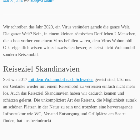
Mai 21, 2020
von
Manfred Münzl
Wir schreiben das Jahr 2020, ein Virus verändert gerade die ganze Welt.
Die ganze Welt? Nein, in einem kleinen römischen Dorf leben 2 Menschen,
die schon vorher von einem Virus befallen waren, dem Virus Wohnmobil.
O.k. eigentlich wissen wir es inzwischen besser, es heisst nicht Wohnmobil
sondern Reisemobil.
Reiseziel Skandinavien
Seit wir 2017
mit dem Wohnmobil nach Schweden
gereist sind, läßt uns
der Gedanke wieder mit einem Reisemobil zu verreisen einfach nicht mehr
los. Auch das Reiseziel Skandinavien haben wir dadurch kennen und
schätzen gelernt. Die unkompliziert Art des Reisens, die Möglichkeit autark
an schönen Plätzen in der Natur zu sein und trotzdem eine hervorragende
Infrastruktur wie WC, Ver-und Entsorgung und Grillplätze am See zu
finden, hat uns beeindruckt.