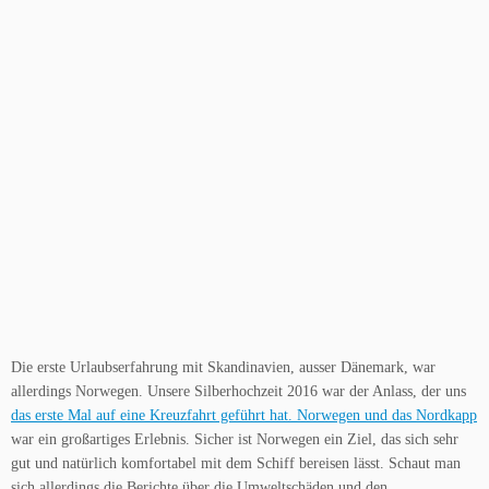
Die erste Urlaubserfahrung mit Skandinavien, ausser Dänemark, war
allerdings Norwegen. Unsere Silberhochzeit 2016 war der Anlass, der uns
das erste Mal auf eine Kreuzfahrt geführt hat. Norwegen und das Nordkapp
war ein großartiges Erlebnis. Sicher ist Norwegen ein Ziel, das sich sehr
gut und natürlich komfortabel mit dem Schiff bereisen lässt. Schaut man
sich allerdings die Berichte über die Umweltschäden und den