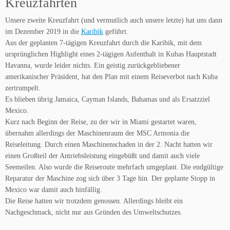
Kreuzfahrten
Unsere zweite Kreuzfahrt (und vermutlich auch unsere letzte) hat uns dann
im Dezember 2019 in die
Karibik
geführt.
Aus der geplanten 7-tägigen Kreuzfahrt durch die Karibik, mit dem
ursprünglichen Highlight eines 2-tägigen Aufenthalt in Kubas Hauptstadt
Havanna, wurde leider nichts. Ein geistig zurückgebliebener
amerikanischer Präsident, hat den Plan mit einem Reiseverbot nach Kuba
zertrumpelt.
Es blieben übrig Jamaica, Cayman Islands, Bahamas und als Ersatzziel
Mexico.
Kurz nach Beginn der Reise, zu der wir in Miami gestartet waren,
übernahm allerdings der Maschinenraum der MSC Armonia die
Reiseleitung. Durch einen Maschinenschaden in der 2. Nacht hatten wir
einen Großteil der Antriebsleistung eingebüßt und damit auch viele
Seemeilen. Also wurde die Reiseroute mehrfach umgeplant. Die endgültige
Reparatur der Maschine zog sich über 3 Tage hin. Der geplante Stopp in
Mexico war damit auch hinfällig.
Die Reise hatten wir trotzdem genossen. Allerdings bleibt ein
Nachgeschmack, nicht nur aus Gründen des Umweltschutzes.