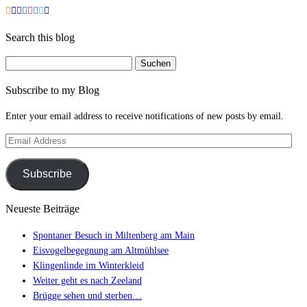
Search this blog
Suchen
nach:
Subscribe to my Blog
Enter your email address to receive notifications of new posts by email.
Email
Address
Subscribe
Neueste Beiträge
Spontaner Besuch in Miltenberg am Main
Eisvogelbegegnung am Altmühlsee
Klingenlinde im Winterkleid
Weiter geht es nach Zeeland
Brügge sehen und sterben…