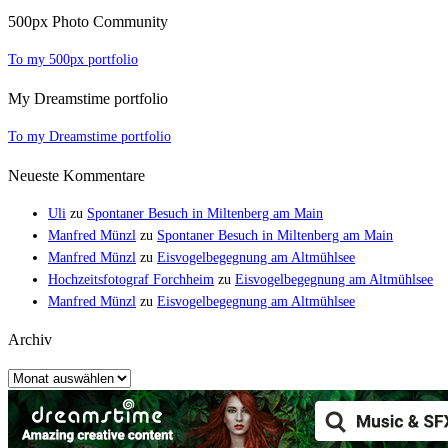
500px Photo Community
To my 500px portfolio
My Dreamstime portfolio
To my Dreamstime portfolio
Neueste Kommentare
Uli
zu
Spontaner Besuch in Miltenberg am Main
Manfred Münzl
zu
Spontaner Besuch in Miltenberg am Main
Manfred Münzl
zu
Eisvogelbegegnung am Altmühlsee
Hochzeitsfotograf Forchheim
zu
Eisvogelbegegnung am Altmühlsee
Manfred Münzl
zu
Eisvogelbegegnung am Altmühlsee
Archiv
Archiv