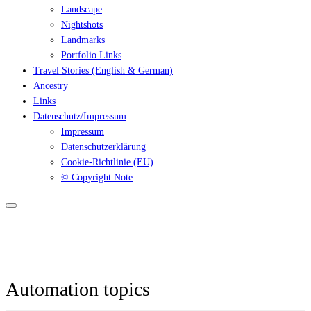
Landscape
Nightshots
Landmarks
Portfolio Links
Travel Stories (English & German)
Ancestry
Links
Datenschutz/Impressum
Impressum
Datenschutzerklärung
Cookie-Richtlinie (EU)
© Copyright Note
Automation topics