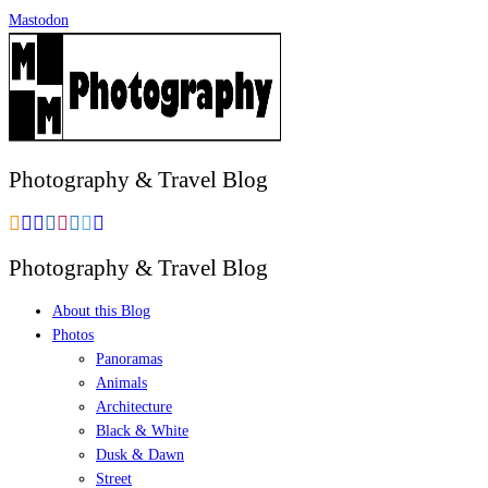
Zum
Mastodon
Inhalt
springen
Photography & Travel Blog
Photography & Travel Blog
About this Blog
Photos
Panoramas
Animals
Architecture
Black & White
Dusk & Dawn
Street