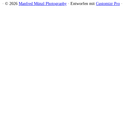
·
© 2026
Manfred Münzl Photography
·
Entworfen mit
Customizr Pro
·