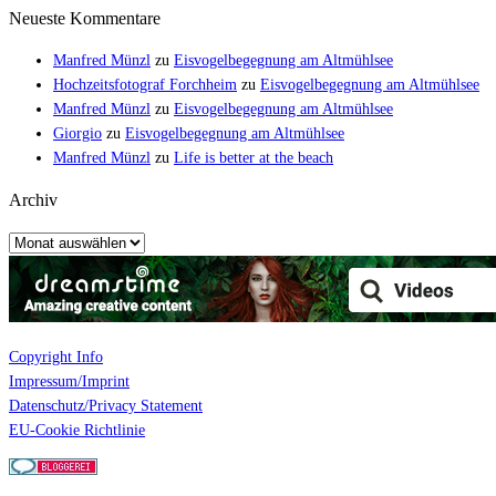
Neueste Kommentare
Manfred Münzl
zu
Eisvogelbegegnung am Altmühlsee
Hochzeitsfotograf Forchheim
zu
Eisvogelbegegnung am Altmühlsee
Manfred Münzl
zu
Eisvogelbegegnung am Altmühlsee
Giorgio
zu
Eisvogelbegegnung am Altmühlsee
Manfred Münzl
zu
Life is better at the beach
Archiv
Archiv
Copyright Info
Impressum/Imprint
Datenschutz/Privacy Statement
EU-Cookie Richtlinie