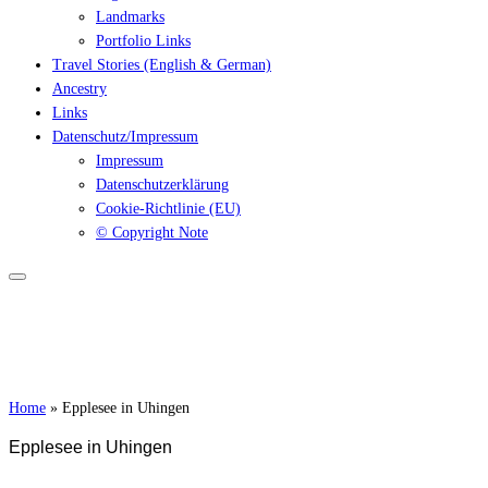
Landmarks
Portfolio Links
Travel Stories (English & German)
Ancestry
Links
Datenschutz/Impressum
Impressum
Datenschutzerklärung
Cookie-Richtlinie (EU)
© Copyright Note
Home
»
Epplesee in Uhingen
Epplesee in Uhingen