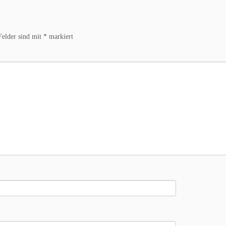
Felder sind mit
*
markiert