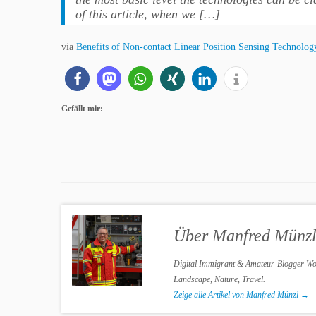
of this article, when we […]
via
Benefits of Non-contact Linear Position Sensing Tech
Gefällt mir:
Über Manfred Münz
Digital Immigrant & Amateur-Blogger Work
Landscape, Nature, Travel.
Zeige alle Artikel von Manfred Münzl
→