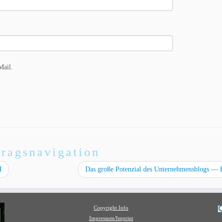
Mail.
tragsnavigation
H
Das große Potenzial des Unternehmensblogs —
Copyright Info
Impressum/Imprint