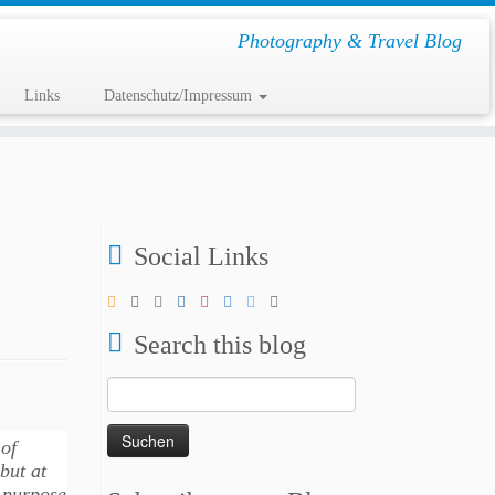
Photography & Travel Blog
Links
Datenschutz/Impressum
Social Links
Search this blog
Suchen
nach:
 of
but at
e purpose