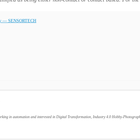
nology — SENSORTECH
l
ing in automation and interested in Digital Transformation, Industry 4.0 Hobby-Photograph