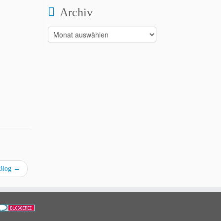
Archiv
Archiv
 Blog
→