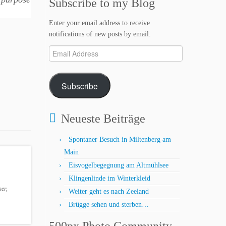
Subscribe to my Blog
Enter your email address to receive
notifications of new posts by email.
Email
Address
Subscribe
Neueste Beiträge
Spontaner Besuch in Miltenberg am
Main
Eisvogelbegegnung am Altmühlsee
Klingenlinde im Winterkleid
er,
Weiter geht es nach Zeeland
Brügge sehen und sterben…