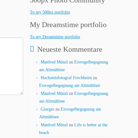
500px Photo Community
To my 500px portfolio
My Dreamstime portfolio
To my Dreamstime portfolio
Neueste Kommentare
Manfred Münzl
zu
Eisvogelbegegnung
am Altmühlsee
Hochzeitsfotograf Forchheim
zu
Eisvogelbegegnung am Altmühlsee
Manfred Münzl
zu
Eisvogelbegegnung
am Altmühlsee
Giorgio
zu
Eisvogelbegegnung am
Altmühlsee
Manfred Münzl
zu
Life is better at the
beach